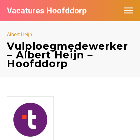
Vacatures Hoofddorp
Vacatures per bedrijf in Hoofddorp
Albert Heijn
Vulploegmedewerker
– Albert Heijn –
Hoofddorp