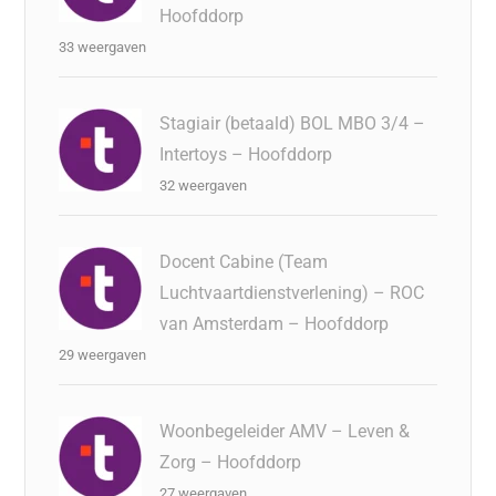
Hoofddorp
33 weergaven
Stagiair (betaald) BOL MBO 3/4 –
Intertoys – Hoofddorp
32 weergaven
Docent Cabine (Team
Luchtvaartdienstverlening) – ROC
van Amsterdam – Hoofddorp
29 weergaven
Woonbegeleider AMV – Leven &
Zorg – Hoofddorp
27 weergaven