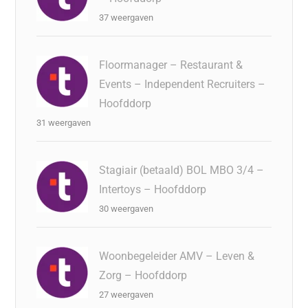
37 weergaven
Floormanager – Restaurant &
Events – Independent Recruiters –
Hoofddorp
31 weergaven
Stagiair (betaald) BOL MBO 3/4 –
Intertoys – Hoofddorp
30 weergaven
Woonbegeleider AMV – Leven &
Zorg – Hoofddorp
27 weergaven