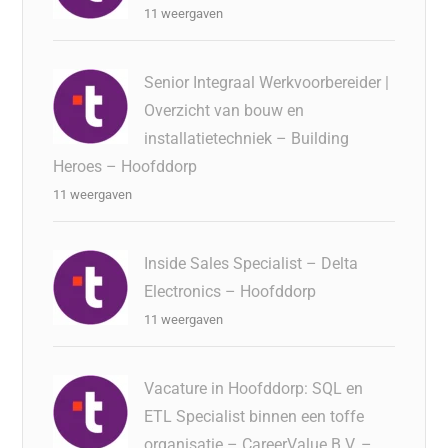
11 weergaven
Senior Integraal Werkvoorbereider |
Overzicht van bouw en
installatietechniek – Building
Heroes – Hoofddorp
11 weergaven
Inside Sales Specialist – Delta
Electronics – Hoofddorp
11 weergaven
Vacature in Hoofddorp: SQL en
ETL Specialist binnen een toffe
organisatie – CareerValue B.V. –