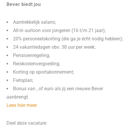
Bever biedt jou
Aantrekkelijk salaris;
All-in uurloon voor jongeren (16 t/m 21 jaar);
20% personeelskorting (die ga je écht nodig hebben);
24 vakantiedagen obv. 38 uur per week;
Pensioenregeling;
Reiskostenvergoeding;
Korting op sportabonnement;
Fietsplan;
Bonus van , of euro als jij een nieuwe Bever
aanbrengt.
Lees hier meer
Deel deze vacature: