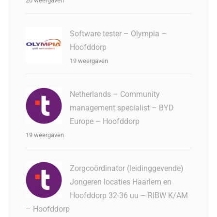
20 weergaven
Software tester – Olympia –
Hoofddorp
19 weergaven
Netherlands – Community
management specialist – BYD
Europe – Hoofddorp
19 weergaven
Zorgcoördinator (leidinggevende)
Jongeren locaties Haarlem en
Hoofddorp 32-36 uu – RIBW K/AM
– Hoofddorp