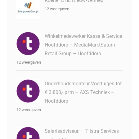
Koerier DHL Nieuw-Vennep
12 weergaven
Winkelmedewerker Kassa & Service
Hoofddorp – MediaMarktSaturn
Retail Group – Hoofddorp
12 weergaven
Onderhoudsmonteur Voertuigen tot
€ 3.800,- p/m – AXS Techniek –
Hoofddorp
12 weergaven
Salarisadviseur. – Tilstra Services