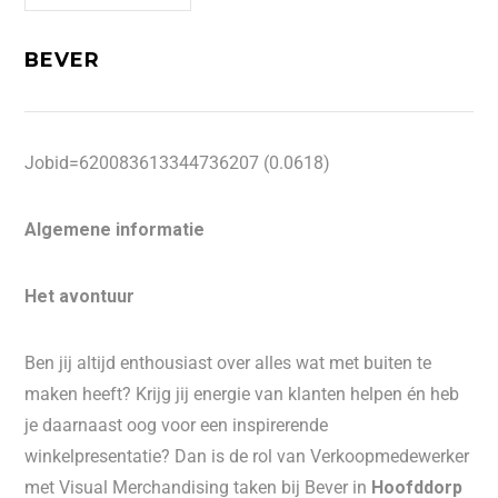
BEVER
Jobid=620083613344736207 (0.0618)
Algemene informatie
Het avontuur
Ben jij altijd enthousiast over alles wat met buiten te
maken heeft? Krijg jij energie van klanten helpen én heb
je daarnaast oog voor een inspirerende
winkelpresentatie? Dan is de rol van Verkoopmedewerker
met Visual Merchandising taken bij Bever in
Hoofddorp