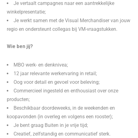
Je vertaalt campagnes naar een aantrekkelijke
winkelpresentatie;
Je werkt samen met de Visual Merchandiser van jouw
regio en ondersteunt collegas bij VM-vraagstukken.
Wie ben jij?
MBO werk- en denknivea;
12 jaar relevante werkervaring in retail;
Oog voor detail en gevoel voor beleving;
Commercieel ingesteld en enthousiast over onze
producten;
Beschikbaar doordeweeks, in de weekenden en
koopavonden (in overleg en volgens een rooster);
Je bent graag Buiten in je vrije tijd;
Creatief, zelfstandig en communicatief sterk.