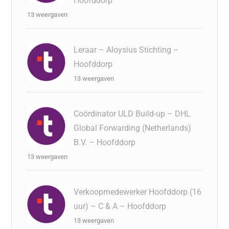
Hoofddorp
13 weergaven
Leraar – Aloysius Stichting –
Hoofddorp
13 weergaven
Coördinator ULD Build-up – DHL
Global Forwarding (Netherlands)
B.V. – Hoofddorp
13 weergaven
Verkoopmedewerker Hoofddorp (16
uur) – C & A – Hoofddorp
13 weergaven