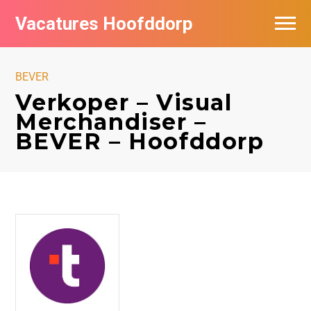
Vacatures Hoofddorp
Vacatures per bedrijf in Hoofddorp
BEVER
Verkoper – Visual
Merchandiser –
BEVER – Hoofddorp