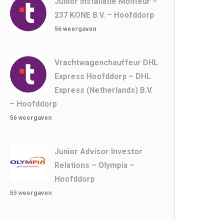
Junior Installatie Monteur –
237 KONE B.V. – Hoofddorp
56 weergaven
Vrachtwagenchauffeur DHL
Express Hoofddorp – DHL
Express (Netherlands) B.V.
– Hoofddorp
56 weergaven
Junior Advisor Investor
Relations – Olympia –
Hoofddorp
55 weergaven