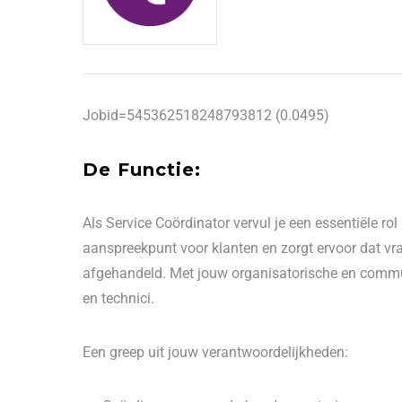
Jobid=545362518248793812 (0.0495)
De Functie:
Als Service Coördinator vervul je een essentiële rol 
aanspreekpunt voor klanten en zorgt ervoor dat vr
afgehandeld. Met jouw organisatorische en commu
en technici.
Een greep uit jouw verantwoordelijkheden: