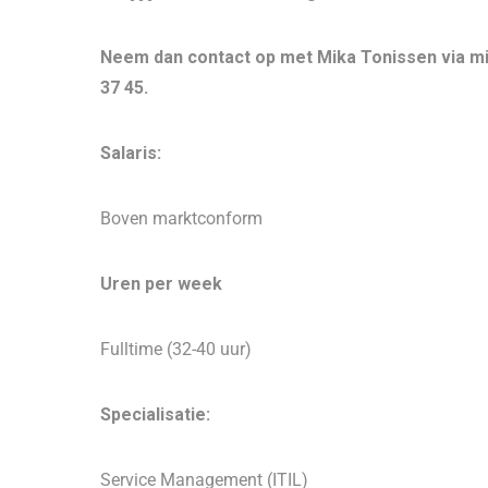
Neem dan contact op met Mika Tonissen via mi
37 45.
Salaris:
Boven marktconform
Uren per week
Fulltime (32-40 uur)
Specialisatie:
Service Management (ITIL)