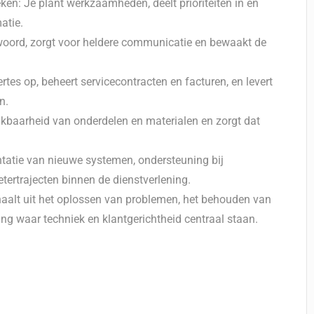
en: Je plant werkzaamheden, deelt prioriteiten in en
atie.
 woord, zorgt voor heldere communicatie en bewaakt de
rtes op, beheert servicecontracten en facturen, en levert
n.
ikbaarheid van onderdelen en materialen en zorgt dat
tatie van nieuwe systemen, ondersteuning bij
rtrajecten binnen de dienstverlening.
 haalt uit het oplossen van problemen, het behouden van
g waar techniek en klantgerichtheid centraal staan.