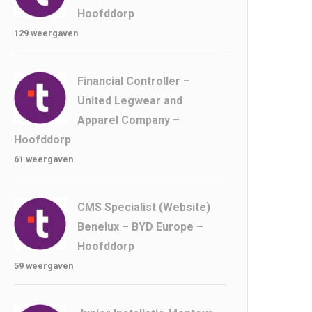
Hoofddorp
129 weergaven
Financial Controller –
United Legwear and
Apparel Company –
Hoofddorp
61 weergaven
CMS Specialist (Website)
Benelux – BYD Europe –
Hoofddorp
59 weergaven