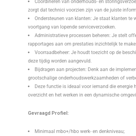
Coördineren van onderhouds- en storingsverzoek
zorgt dat technici voorzien zijn van de juiste inform
Ondersteunen van klanten: Je staat klanten te
voortgang van lopende serviceverzoeken.
Administratieve processen beheren: Je stelt offe
rapportages aan om prestaties inzichtelijk te make
Voorraadbeheer: Je houdt toezicht op de besch
deze tijdig worden aangevuld.
Bijdragen aan projecten: Denk aan de implemen
grootschalige onderhoudswerkzaamheden of verbete
Deze functie is ideaal voor iemand die energie
overzicht en het werken in een dynamische omgevin
Gevraagd Profiel:
Minimaal mbo+/hbo werk- en denkniveau;