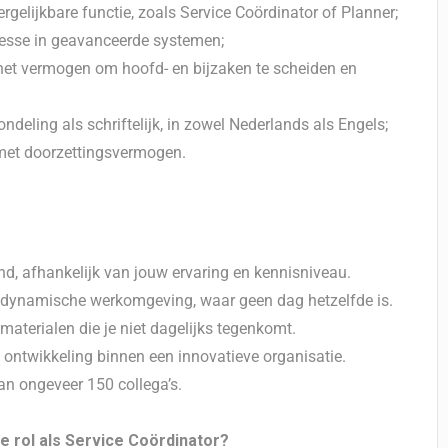
rgelijkbare functie, zoals Service Coördinator of Planner;
eresse in geavanceerde systemen;
het vermogen om hoofd- en bijzaken te scheiden en
eling als schriftelijk, in zowel Nederlands als Engels;
 met doorzettingsvermogen.
nd, afhankelijk van jouw ervaring en kennisniveau.
en dynamische werkomgeving, waar geen dag hetzelfde is.
terialen die je niet dagelijks tegenkomt.
 ontwikkeling binnen een innovatieve organisatie.
an ongeveer 150 collega’s.
de rol als Service Coördinator?