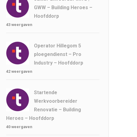
GWW – Building Heroes –
Hoofddorp
43 weergaven
Operator Hillegom 5
ploegendienst – Pro
Industry – Hoofddorp
42 weergaven
Startende
Werkvoorbereider
Renovatie – Building
Heroes – Hoofddorp
40 weergaven