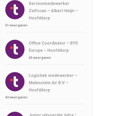
Servicemedewerker
Zelfscan – Albert Heijn –
Hoofddorp
51 weergaven
Office Coordinator – BYD
Europe – Hoofddorp
45 weergaven
Logistiek medewerker –
Malenstein Air B.V. –
Hoofddorp
43 weergaven
Junior uitvoerder infra |