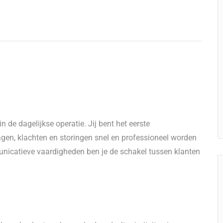
in de dagelijkse operatie. Jij bent het eerste
agen, klachten en storingen snel en professioneel worden
nicatieve vaardigheden ben je de schakel tussen klanten