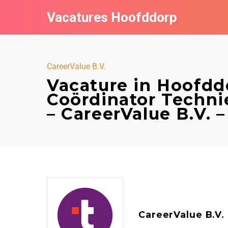
Vacatures Hoofddorp
CareerValue B.V.
Vacature in Hoofdd
Coördinator Techni
– CareerValue B.V. 
CareerValue B.V.