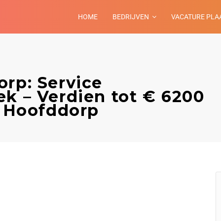
HOME
BEDRIJVEN
VACATURE PLA
orp: Service
ek – Verdien tot € 6200
– Hoofddorp