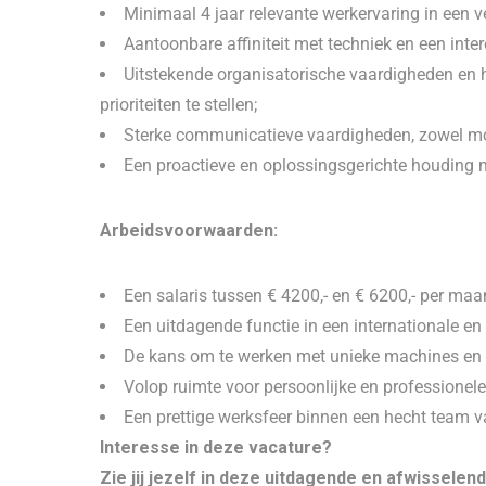
Minimaal 4 jaar relevante werkervaring in een ve
Aantoonbare affiniteit met techniek en een int
Uitstekende organisatorische vaardigheden en 
prioriteiten te stellen;
Sterke communicatieve vaardigheden, zowel mond
Een proactieve en oplossingsgerichte houding
Arbeidsvoorwaarden:
Een salaris tussen € 4200,- en € 6200,- per maa
Een uitdagende functie in een internationale 
De kans om te werken met unieke machines en ma
Volop ruimte voor persoonlijke en professionele
Een prettige werksfeer binnen een hecht team v
Interesse in deze vacature?
Zie jij jezelf in deze uitdagende en afwisselen