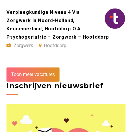
Verpleegkundige Niveau 4 Via
Zorgwerk In Noord-Holland,
Kennemerland, Hoofddorp O.A.
Psychogeriatrie – Zorgwerk – Hoofddorp
Zorgwerk
Hoofddorp
Toon meer vacatures
Inschrijven nieuwsbrief