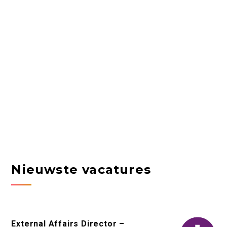
Nieuwste vacatures
External Affairs Director –