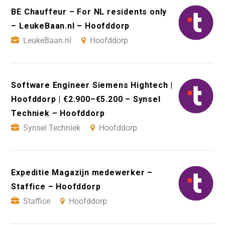
BE Chauffeur – For NL residents only
– LeukeBaan.nl – Hoofddorp
LeukeBaan.nl
Hoofddorp
Software Engineer Siemens Hightech |
Hoofddorp | €2.900–€5.200 – Synsel
Techniek – Hoofddorp
Synsel Techniek
Hoofddorp
Expeditie Magazijn medewerker –
Staffice – Hoofddorp
Staffice
Hoofddorp