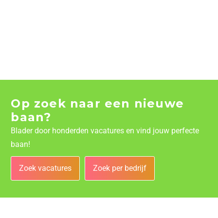
Op zoek naar een nieuwe
baan?
Blader door honderden vacatures en vind jouw perfecte
baan!
Zoek vacatures
Zoek per bedrijf