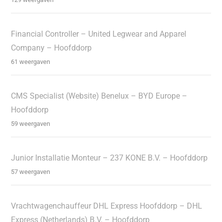
Financial Controller – United Legwear and Apparel
Company – Hoofddorp
61 weergaven
CMS Specialist (Website) Benelux – BYD Europe –
Hoofddorp
59 weergaven
Junior Installatie Monteur – 237 KONE B.V. – Hoofddorp
57 weergaven
Vrachtwagenchauffeur DHL Express Hoofddorp – DHL
Express (Netherlands) B.V. – Hoofddorp