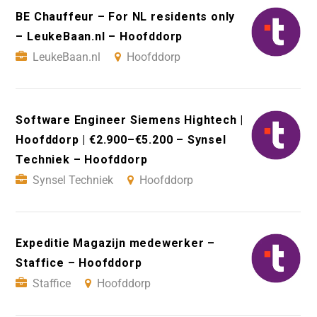
BE Chauffeur – For NL residents only
– LeukeBaan.nl – Hoofddorp
LeukeBaan.nl
Hoofddorp
Software Engineer Siemens Hightech |
Hoofddorp | €2.900–€5.200 – Synsel
Techniek – Hoofddorp
Synsel Techniek
Hoofddorp
Expeditie Magazijn medewerker –
Staffice – Hoofddorp
Staffice
Hoofddorp