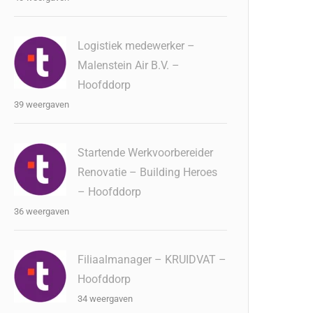
Logistiek medewerker –
Malenstein Air B.V. –
Hoofddorp
39 weergaven
Startende Werkvoorbereider
Renovatie – Building Heroes
– Hoofddorp
36 weergaven
Filiaalmanager – KRUIDVAT –
Hoofddorp
34 weergaven