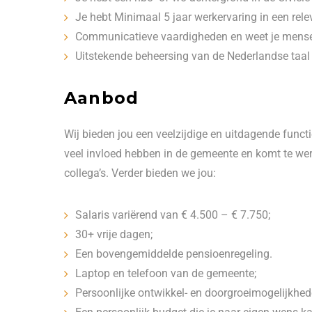
Je hebt Minimaal 5 jaar werkervaring in een relev
Communicatieve vaardigheden en weet je mensen
Uitstekende beheersing van de Nederlandse taal 
Aanbod
Wij bieden jou een veelzijdige en uitdagende funct
veel invloed hebben in de gemeente en komt te w
collega’s. Verder bieden we jou:
Salaris variërend van € 4.500 – € 7.750;
30+ vrije dagen;
Een bovengemiddelde pensioenregeling.
Laptop en telefoon van de gemeente;
Persoonlijke ontwikkel- en doorgroeimogelijkhed