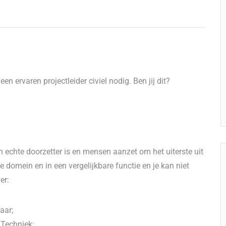
 ervaren projectleider civiel nodig. Ben jij dit?
en echte doorzetter is en mensen aanzet om het uiterste uit
ke domein en in een vergelijkbare functie en je kan niet
er:
aar;
 Techniek;