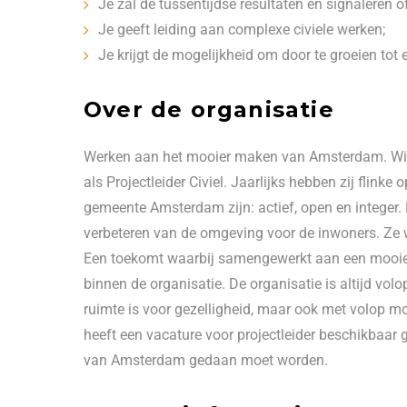
Je zal de tussentijdse resultaten en signaleren 
Je geeft leiding aan complexe civiele werken;
Je krijgt de mogelijkheid om door te groeien tot e
Over de organisatie
Werken aan het mooier maken van Amsterdam. Wie w
als Projectleider Civiel. Jaarlijks hebben zij flin
gemeente Amsterdam zijn: actief, open en integer
verbeteren van de omgeving voor de inwoners. Ze 
Een toekomt waarbij samengewerkt aan een mooie g
binnen de organisatie. De organisatie is altijd vo
ruimte is voor gezelligheid, maar ook met volop mo
heeft een vacature voor projectleider beschikbaar 
van Amsterdam gedaan moet worden.