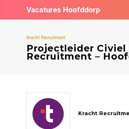
Vacatures Hoofddorp
Kracht Recruitment
Projectleider Civie
Recruitment – Hoo
Kracht Recruitm