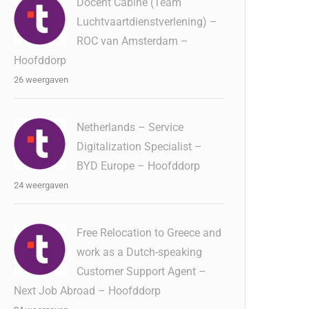
Docent Cabine (Team
Luchtvaartdienstverlening) –
ROC van Amsterdam –
Hoofddorp
26 weergaven
Netherlands – Service
Digitalization Specialist –
BYD Europe – Hoofddorp
24 weergaven
Free Relocation to Greece and
work as a Dutch-speaking
Customer Support Agent –
Next Job Abroad – Hoofddorp