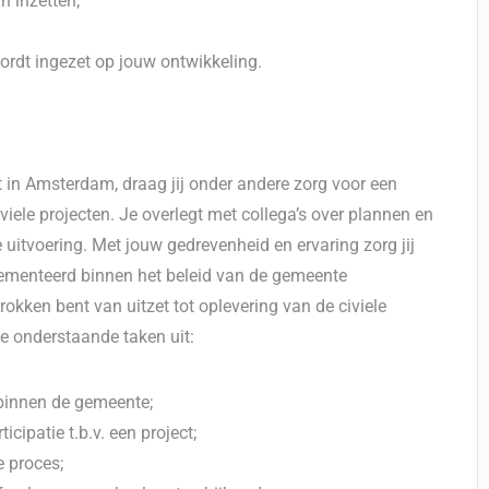
n inzetten;
ordt ingezet op jouw ontwikkeling.
at in Amsterdam, draag jij onder andere zorg voor een
viele projecten. Je overlegt met collega’s over plannen en
 uitvoering. Met jouw gedrevenheid en ervaring zorg jij
ementeerd binnen het beleid van de gemeente
rokken bent van uitzet tot oplevering van de civiele
je onderstaande taken uit:
 binnen de gemeente;
ipatie t.b.v. een project;
e proces;