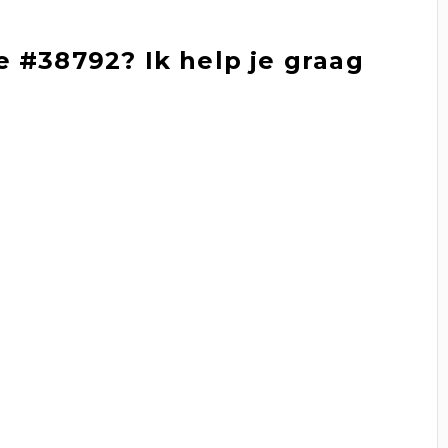
 #38792? Ik help je graag