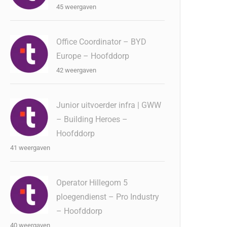
45 weergaven
Office Coordinator – BYD
Europe – Hoofddorp
42 weergaven
Junior uitvoerder infra | GWW
– Building Heroes –
Hoofddorp
41 weergaven
Operator Hillegom 5
ploegendienst – Pro Industry
– Hoofddorp
40 weergaven