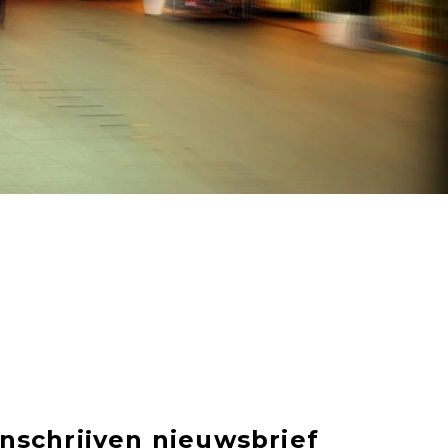
Inschrijven nieuwsbrief