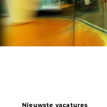
Nieuwste vacatures