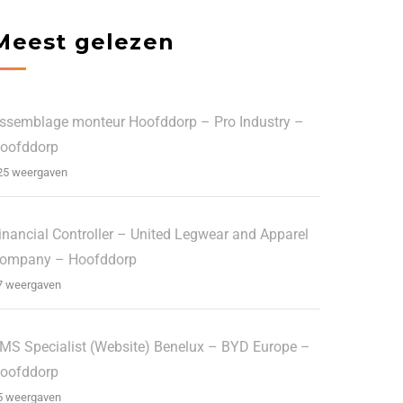
Meest gelezen
ssemblage monteur Hoofddorp – Pro Industry –
oofddorp
25 weergaven
inancial Controller – United Legwear and Apparel
ompany – Hoofddorp
7 weergaven
MS Specialist (Website) Benelux – BYD Europe –
oofddorp
5 weergaven