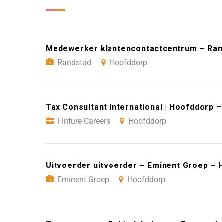
Medewerker klantencontactcentrum – Ran
Randstad
Hoofddorp
Tax Consultant International | Hoofddorp 
Finture Careers
Hoofddorp
Uitvoerder uitvoerder – Eminent Groep –
Eminent Groep
Hoofddorp