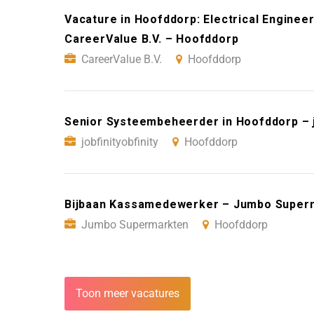
Vacature in Hoofddorp: Electrical Engineer
CareerValue B.V. – Hoofddorp
CareerValue B.V.
Hoofddorp
Senior Systeembeheerder in Hoofddorp – j
jobfinityobfinity
Hoofddorp
Bijbaan Kassamedewerker – Jumbo Super
Jumbo Supermarkten
Hoofddorp
Toon meer vacatures