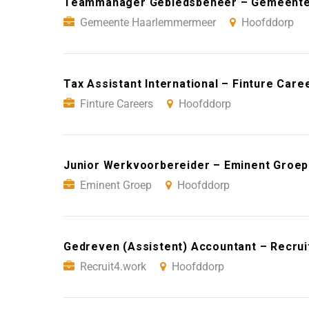
Teammanager Gebiedsbeheer – Gemeente
Gemeente Haarlemmermeer
Hoofddorp
Tax Assistant International – Finture Car
Finture Careers
Hoofddorp
Junior Werkvoorbereider – Eminent Groep
Eminent Groep
Hoofddorp
Gedreven (Assistent) Accountant – Recru
Recruit4.work
Hoofddorp