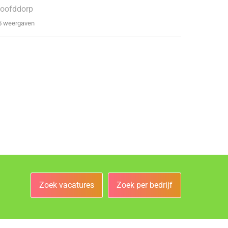
oofddorp
5 weergaven
Zoek vacatures
Zoek per bedrijf