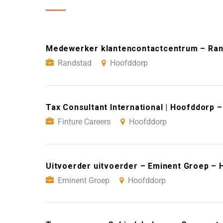
Medewerker klantencontactcentrum – Ran
Randstad
Hoofddorp
Tax Consultant International | Hoofddorp 
Finture Careers
Hoofddorp
Uitvoerder uitvoerder – Eminent Groep –
Eminent Groep
Hoofddorp