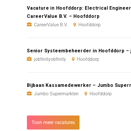
Vacature in Hoofddorp: Electrical Engineer
CareerValue B.V. – Hoofddorp
CareerValue B.V.
Hoofddorp
Senior Systeembeheerder in Hoofddorp – j
jobfinityobfinity
Hoofddorp
Bijbaan Kassamedewerker – Jumbo Super
Jumbo Supermarkten
Hoofddorp
Toon meer vacatures