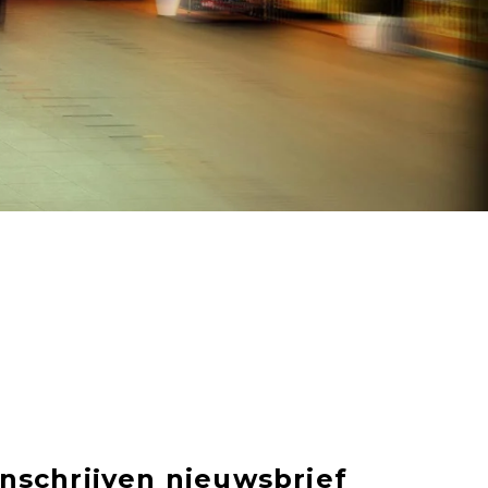
Inschrijven nieuwsbrief