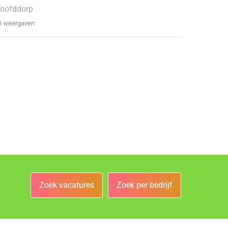
oofddorp
5 weergaven
Zoek vacatures
Zoek per bedrijf