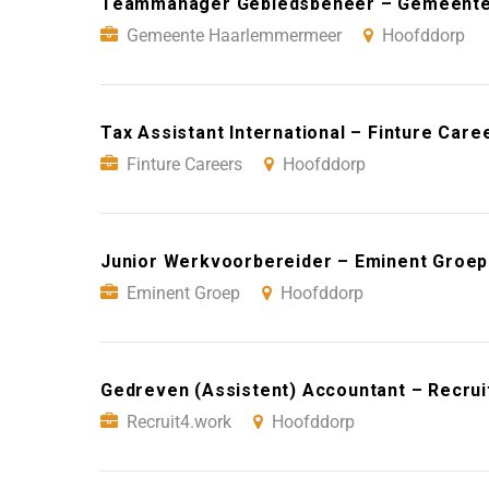
Teammanager Gebiedsbeheer – Gemeente
Gemeente Haarlemmermeer
Hoofddorp
Tax Assistant International – Finture Car
Finture Careers
Hoofddorp
Junior Werkvoorbereider – Eminent Groep
Eminent Groep
Hoofddorp
Gedreven (Assistent) Accountant – Recru
Recruit4.work
Hoofddorp