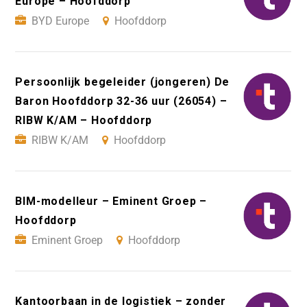
Europe – Hoofddorp
BYD Europe
Hoofddorp
Persoonlijk begeleider (jongeren) De
Baron Hoofddorp 32-36 uur (26054) –
RIBW K/AM – Hoofddorp
RIBW K/AM
Hoofddorp
BIM-modelleur – Eminent Groep –
Hoofddorp
Eminent Groep
Hoofddorp
Kantoorbaan in de logistiek – zonder