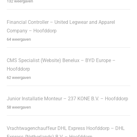
132 weergaven
Financial Controller – United Legwear and Apparel
Company – Hoofddorp
64 weergaven
CMS Specialist (Website) Benelux – BYD Europe –
Hoofddorp
62 weergaven
Junior Installatie Monteur – 237 KONE B.V. – Hoofddorp
58 weergaven
Vrachtwagenchauffeur DHL Express Hoofddorp – DHL
Express (Netherlands) B.V. – Hoofddorp