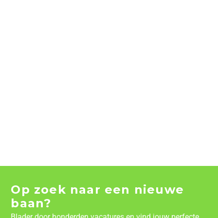
Op zoek naar een nieuwe
baan?
Blader door honderden vacatures en vind jouw perfecte