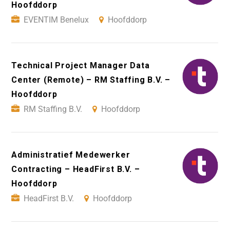
Hoofddorp
EVENTIM Benelux
Hoofddorp
Technical Project Manager Data
Center (Remote) – RM Staffing B.V. –
Hoofddorp
RM Staffing B.V.
Hoofddorp
Administratief Medewerker
Contracting – HeadFirst B.V. –
Hoofddorp
HeadFirst B.V.
Hoofddorp