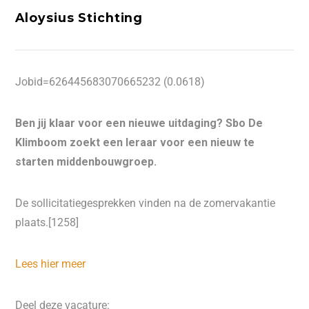
Aloysius Stichting
Jobid=626445683070665232 (0.0618)
Ben jij klaar voor een nieuwe uitdaging? Sbo De
Klimboom zoekt een leraar voor een nieuw te
starten middenbouwgroep.
De sollicitatiegesprekken vinden na de zomervakantie
plaats.[1258]
Lees hier meer
Deel deze vacature: