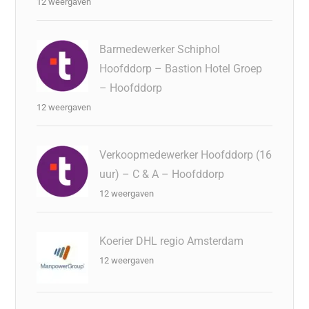
12 weergaven
Barmedewerker Schiphol
Hoofddorp – Bastion Hotel Groep
– Hoofddorp
12 weergaven
Verkoopmedewerker Hoofddorp (16
uur) – C & A – Hoofddorp
12 weergaven
Koerier DHL regio Amsterdam
12 weergaven