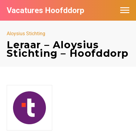
Vacatures Hoofddorp
Vacatures per bedrijf in Hoofddorp
Aloysius Stichting
Leraar – Aloysius
Stichting – Hoofddorp