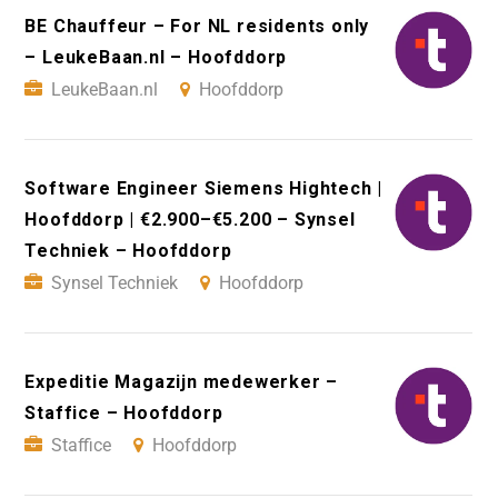
BE Chauffeur – For NL residents only
– LeukeBaan.nl – Hoofddorp
LeukeBaan.nl
Hoofddorp
Software Engineer Siemens Hightech |
Hoofddorp | €2.900–€5.200 – Synsel
Techniek – Hoofddorp
Synsel Techniek
Hoofddorp
Expeditie Magazijn medewerker –
Staffice – Hoofddorp
Staffice
Hoofddorp