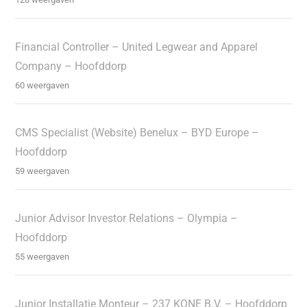
Financial Controller – United Legwear and Apparel
Company – Hoofddorp
60 weergaven
CMS Specialist (Website) Benelux – BYD Europe –
Hoofddorp
59 weergaven
Junior Advisor Investor Relations – Olympia –
Hoofddorp
55 weergaven
Junior Installatie Monteur – 237 KONE B.V. – Hoofddorp