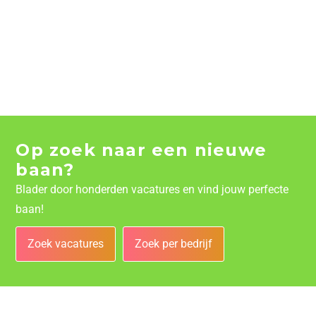
Op zoek naar een nieuwe
baan?
Blader door honderden vacatures en vind jouw perfecte
baan!
Zoek vacatures
Zoek per bedrijf