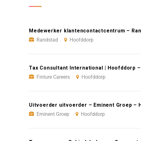
Medewerker klantencontactcentrum – Ran
Randstad
Hoofddorp
Tax Consultant International | Hoofddorp 
Finture Careers
Hoofddorp
Uitvoerder uitvoerder – Eminent Groep –
Eminent Groep
Hoofddorp