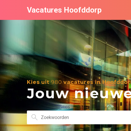
Vacatures Hoofddorp
Kies uit
980
vacatures in Hoofddor
Jouw nieuwe 