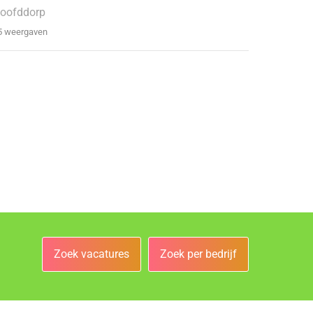
oofddorp
5 weergaven
Zoek vacatures
Zoek per bedrijf