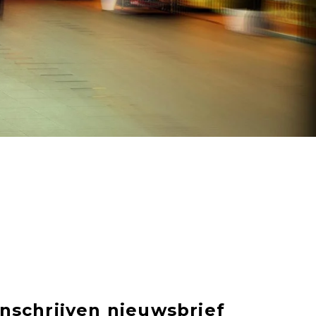
Inschrijven nieuwsbrief