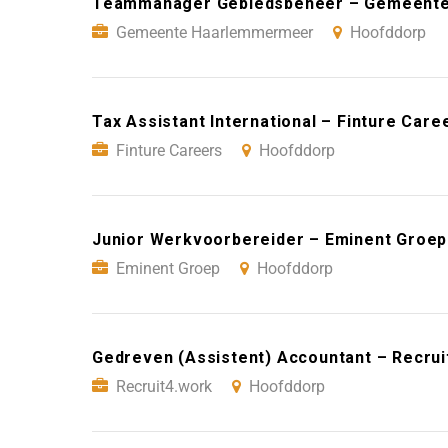
Teammanager Gebiedsbeheer – Gemeente
Gemeente Haarlemmermeer
Hoofddorp
Tax Assistant International – Finture Car
Finture Careers
Hoofddorp
Junior Werkvoorbereider – Eminent Groep
Eminent Groep
Hoofddorp
Gedreven (Assistent) Accountant – Recru
Recruit4.work
Hoofddorp