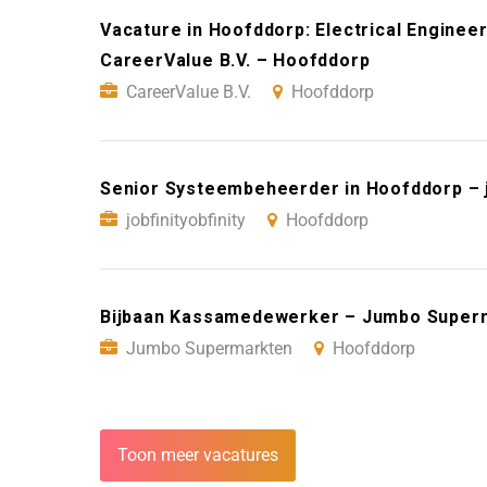
Vacature in Hoofddorp: Electrical Engineer
CareerValue B.V. – Hoofddorp
CareerValue B.V.
Hoofddorp
Senior Systeembeheerder in Hoofddorp – j
jobfinityobfinity
Hoofddorp
Bijbaan Kassamedewerker – Jumbo Super
Jumbo Supermarkten
Hoofddorp
Toon meer vacatures