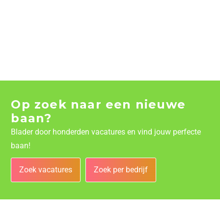
Op zoek naar een nieuwe
baan?
Blader door honderden vacatures en vind jouw perfecte
baan!
Zoek vacatures
Zoek per bedrijf