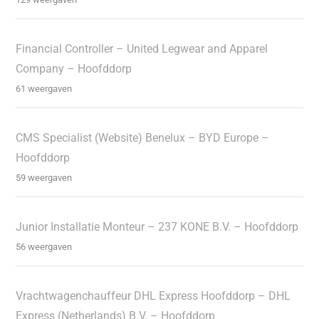
Financial Controller – United Legwear and Apparel
Company – Hoofddorp
61 weergaven
CMS Specialist (Website) Benelux – BYD Europe –
Hoofddorp
59 weergaven
Junior Installatie Monteur – 237 KONE B.V. – Hoofddorp
56 weergaven
Vrachtwagenchauffeur DHL Express Hoofddorp – DHL
Express (Netherlands) B.V. – Hoofddorp