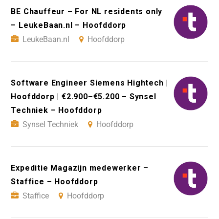
BE Chauffeur – For NL residents only
– LeukeBaan.nl – Hoofddorp
LeukeBaan.nl
Hoofddorp
Software Engineer Siemens Hightech |
Hoofddorp | €2.900–€5.200 – Synsel
Techniek – Hoofddorp
Synsel Techniek
Hoofddorp
Expeditie Magazijn medewerker –
Staffice – Hoofddorp
Staffice
Hoofddorp