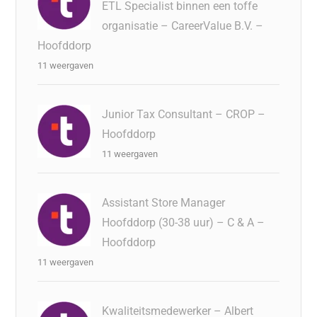
ETL Specialist binnen een toffe
organisatie – CareerValue B.V. –
Hoofddorp
11 weergaven
Junior Tax Consultant – CROP –
Hoofddorp
11 weergaven
Assistant Store Manager
Hoofddorp (30-38 uur) – C & A –
Hoofddorp
11 weergaven
Kwaliteitsmedewerker – Albert