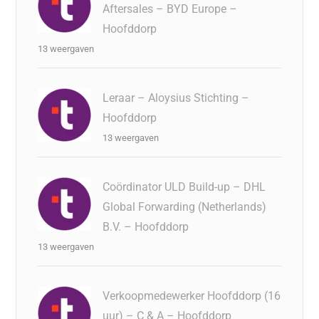
Aftersales – BYD Europe –
Hoofddorp
13 weergaven
Leraar – Aloysius Stichting –
Hoofddorp
13 weergaven
Coördinator ULD Build-up – DHL
Global Forwarding (Netherlands)
B.V. – Hoofddorp
13 weergaven
Verkoopmedewerker Hoofddorp (16
uur) – C & A – Hoofddorp