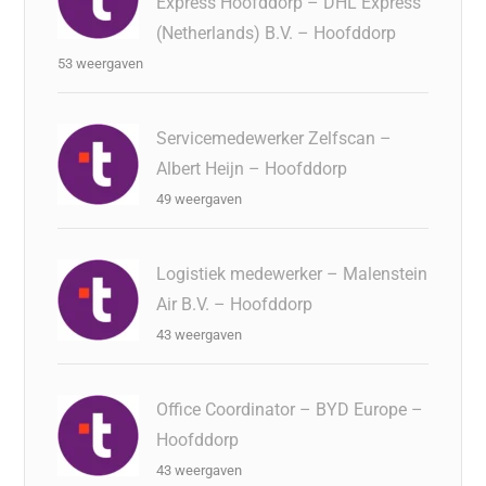
Express Hoofddorp – DHL Express
(Netherlands) B.V. – Hoofddorp
53 weergaven
Servicemedewerker Zelfscan –
Albert Heijn – Hoofddorp
49 weergaven
Logistiek medewerker – Malenstein
Air B.V. – Hoofddorp
43 weergaven
Office Coordinator – BYD Europe –
Hoofddorp
43 weergaven