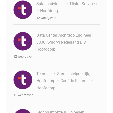
Salarisadviseur. – Tilstra Services
– Hoofddorp
12 weergaven
Data Center Architect/Engineer –
3330 Kyndryl Nederland B.V. –
Hoofddorp
12 weergaven
Teamleider Samenstelpraktijk,
Hoofddorp – Confido Finance –
Hoofddorp
11 weergaven
Storingsmonteur 3 ploegen –