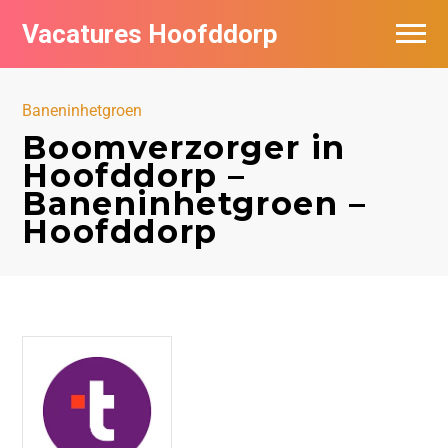
Vacatures Hoofddorp
Vacatures per bedrijf in Hoofddorp
Baneninhetgroen
Boomverzorger in
Hoofddorp –
Baneninhetgroen –
Hoofddorp