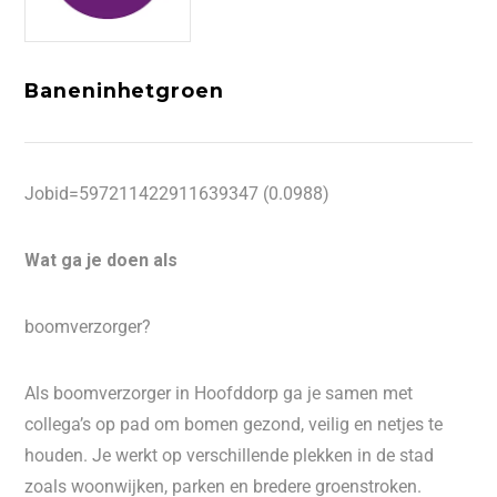
Baneninhetgroen
Jobid=597211422911639347 (0.0988)
Wat ga je doen als
boomverzorger?
Als boomverzorger in Hoofddorp ga je samen met
collega’s op pad om bomen gezond, veilig en netjes te
houden. Je werkt op verschillende plekken in de stad
zoals woonwijken, parken en bredere groenstroken.