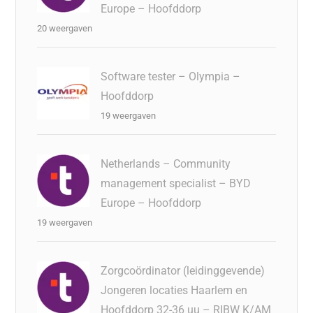
Europe – Hoofddorp
20 weergaven
Software tester – Olympia –
Hoofddorp
19 weergaven
Netherlands – Community
management specialist – BYD
Europe – Hoofddorp
19 weergaven
Zorgcoördinator (leidinggevende)
Jongeren locaties Haarlem en
Hoofddorp 32-36 uu – RIBW K/AM