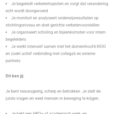
Je begeleidt verbetertrajecten en zorgt dat verandering
echt wordt doorgevoerd
Je monitort en analyseert onderwijsresultaten op
stichtingsniveau en doet gerichte verbetervoorstellen
Je organiseert scholing en bijeenkomsten voor intern
begeleiders
Je werkt intensief samen met het domeinhoofd KIOO
en zoekt actief verbinding met collega’s en externe
partners
Dit ben jij:
Je bent nieuwsgierig, scherp en betrokken. Je stelt de
juiste vragen en weet mensen in beweging te krijgen.
Je hebt een HBO+ of academisch werk- en