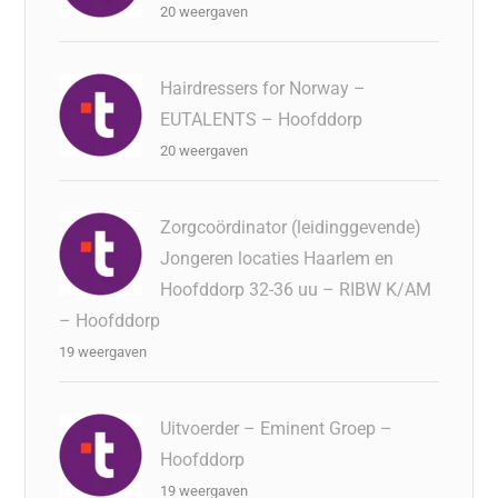
20 weergaven
Hairdressers for Norway –
EUTALENTS – Hoofddorp
20 weergaven
Zorgcoördinator (leidinggevende)
Jongeren locaties Haarlem en
Hoofddorp 32-36 uu – RIBW K/AM
– Hoofddorp
19 weergaven
Uitvoerder – Eminent Groep –
Hoofddorp
19 weergaven