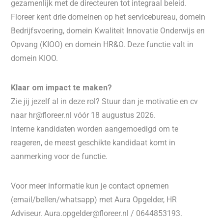
gezamenlijk met de directeuren tot integraal beleid.
Floreer kent drie domeinen op het servicebureau, domein
Bedrijfsvoering, domein Kwaliteit Innovatie Onderwijs en
Opvang (KIOO) en domein HR&O. Deze functie valt in
domein KIOO.
Klaar om impact te maken?
Zie jij jezelf al in deze rol? Stuur dan je motivatie en cv
naar hr@floreer.nl vóór 18 augustus 2026.
Interne kandidaten worden aangemoedigd om te
reageren, de meest geschikte kandidaat komt in
aanmerking voor de functie.
Voor meer informatie kun je contact opnemen
(email/bellen/whatsapp) met Aura Opgelder, HR
Adviseur. Aura.opgelder@floreer.nl / 0644853193.