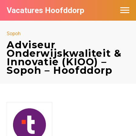
Vacatures Hoofddorp
Vacatures per bedrijf in Hoofddorp
Sopoh
Adviseur
Onderwijskwaliteit &
Innovatie (KIOO) –
Sopoh – Hoofddorp