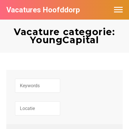
Vacatures Hoofddorp
Vacatures per bedrijf in Hoofddorp
Vacature categorie:
YoungCapital