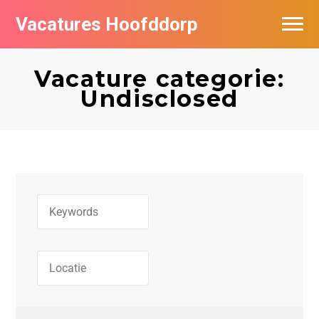
Vacatures Hoofddorp
Vacatures per bedrijf in Hoofddorp
Vacature categorie:
Undisclosed