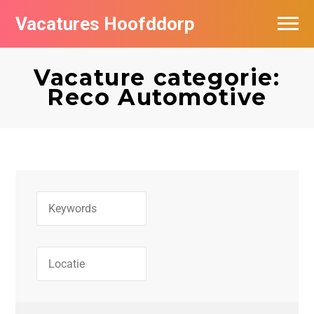
Vacatures Hoofddorp
Vacatures per bedrijf in Hoofddorp
Vacature categorie:
Reco Automotive