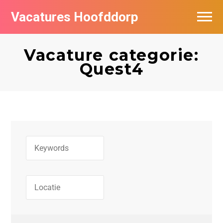
Vacatures Hoofddorp
Vacatures per bedrijf in Hoofddorp
Vacature categorie:
Quest4