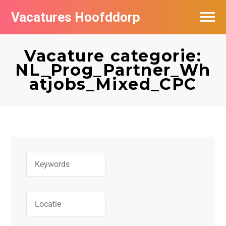
Vacatures Hoofddorp
Vacatures per bedrijf in Hoofddorp
Vacature categorie:
NL_Prog_Partner_Wh
atjobs_Mixed_CPC