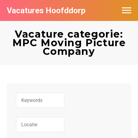
Vacatures Hoofddorp
Vacatures per bedrijf in Hoofddorp
Vacature categorie:
MPC Moving Picture
Company