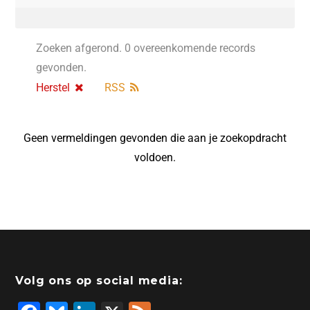
Zoeken afgerond. 0 overeenkomende records
gevonden.
Herstel
RSS
Geen vermeldingen gevonden die aan je zoekopdracht
voldoen.
Volg ons op social media: