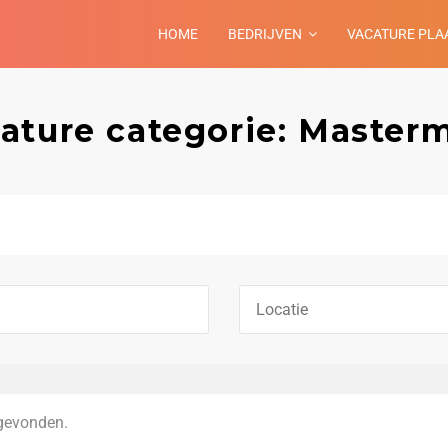
HOME
BEDRIJVEN
VACATURE PLA
ature categorie: Master
gevonden.