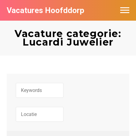
Vacatures Hoofddorp
Vacatures per bedrijf in Hoofddorp
Vacature categorie:
Lucardi Juwelier