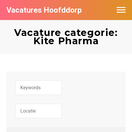
Vacatures Hoofddorp
Vacatures per bedrijf in Hoofddorp
Vacature categorie:
Kite Pharma