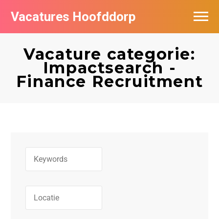
Vacatures Hoofddorp
Vacatures per bedrijf in Hoofddorp
Vacature categorie:
Impactsearch -
Finance Recruitment