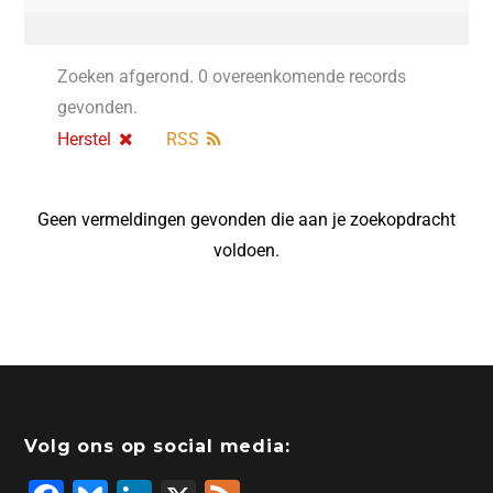
Zoeken afgerond. 0 overeenkomende records
gevonden.
Herstel
RSS
Geen vermeldingen gevonden die aan je zoekopdracht
voldoen.
Volg ons op social media: