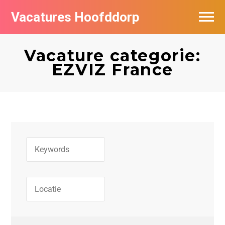
Vacatures Hoofddorp
Vacatures per bedrijf in Hoofddorp
Vacature categorie:
EZVIZ France