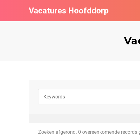
Vacatures Hoofddorp
Va
Zoeken afgerond. 0 overeenkomende records 