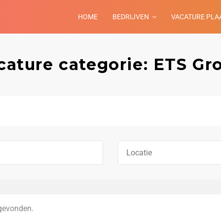
HOME
BEDRIJVEN
VACATURE PLA
cature categorie: ETS Gr
gevonden.