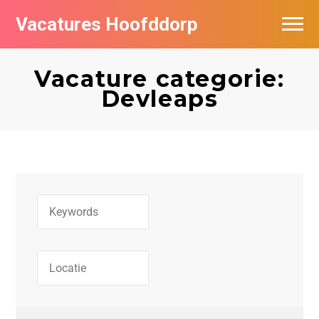
Vacatures Hoofddorp
Vacatures per bedrijf in Hoofddorp
Vacature categorie:
Devleaps