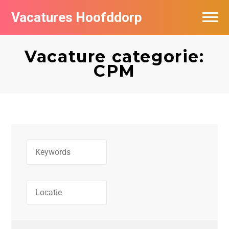
Vacatures Hoofddorp
Vacatures per bedrijf in Hoofddorp
Vacature categorie:
CPM