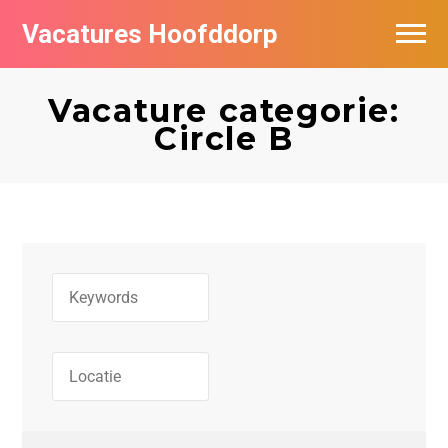
Vacatures Hoofddorp
Vacatures per bedrijf in Hoofddorp
Vacature categorie:
Circle B