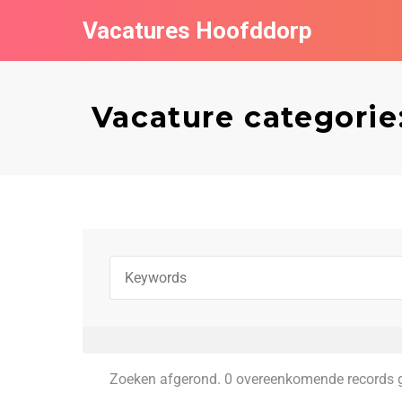
Vacatures Hoofddorp
Vacature categori
Zoeken afgerond. 0 overeenkomende records 