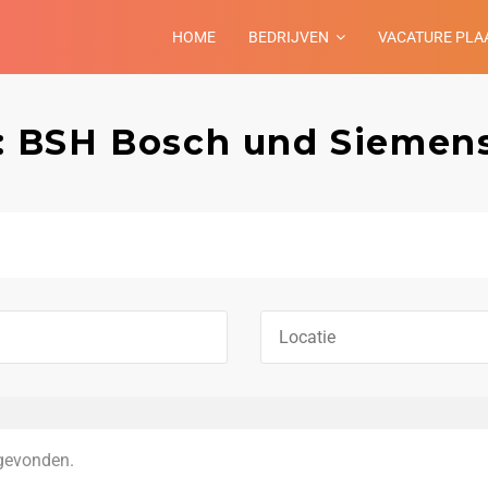
HOME
BEDRIJVEN
VACATURE PLA
e: BSH Bosch und Sieme
gevonden.