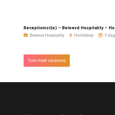
Receptionist(e) – Beleevd Hospitality – H
Beleevd Hospitality
Hoofddorp
5 dag
Toon meer vacatures