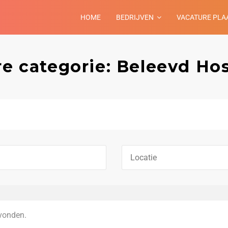
HOME
BEDRIJVEN
VACATURE PLA
e categorie: Beleevd Hos
vonden.