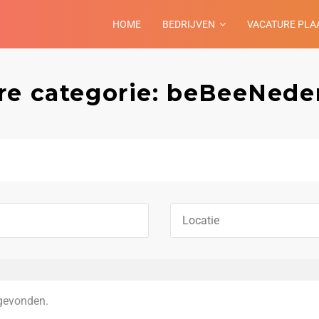
HOME
BEDRIJVEN
VACATURE PLA
re categorie: beBeeNede
gevonden.