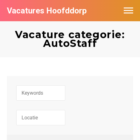
Vacatures Hoofddorp
Vacatures per bedrijf in Hoofddorp
Vacature categorie:
AutoStaff