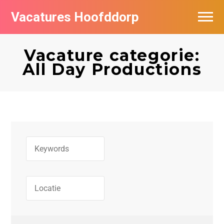
Vacatures Hoofddorp
Vacatures per bedrijf in Hoofddorp
Vacature categorie:
All Day Productions