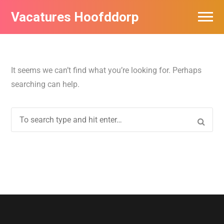
Vacatures Hoofddorp
Vacatures per bedrijf in Hoofddorp
It seems we can’t find what you’re looking for. Perhaps
searching can help.