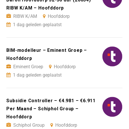
RIBW K/AM – Hoofddorp
RIBW K/AM
Hoofddorp
1 dag geleden geplaatst
BIM-modelleur – Eminent Groep –
Hoofddorp
Eminent Groep
Hoofddorp
1 dag geleden geplaatst
Subsidie Controller – €4.981 – €6.911
Per Maand – Schiphol Group –
Hoofddorp
Schiphol Group
Hoofddorp