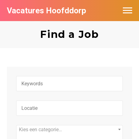
Vacatures Hoofddorp
Vacatures per bedrijf in Hoofddorp
Find a Job
Kies een categorie…